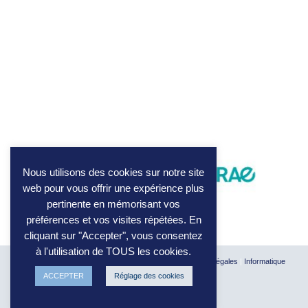
Nous utilisons des cookies sur notre site
web pour vous offrir une expérience plus
pertinente en mémorisant vos
préférences et vos visites répétées. En
cliquant sur "Accepter", vous consentez
à l'utilisation de TOUS les cookies.
© 2026 BxSE. Tous droits réservés
|
Crédits et mentions légales
|
Informatique
et Libertés
ACCEPTER
Réglage des cookies
Bluesky
LinkedIn
YouTube