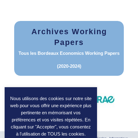
Archives Working
Papers
Tous les Bordeaux Economics Working Papers
(2020-2024)
Nous utilisons des cookies sur notre site
web pour vous offrir une expérience plus
pertinente en mémorisant vos
préférences et vos visites répétées. En
cliquant sur "Accepter", vous consentez
à l'utilisation de TOUS les cookies.