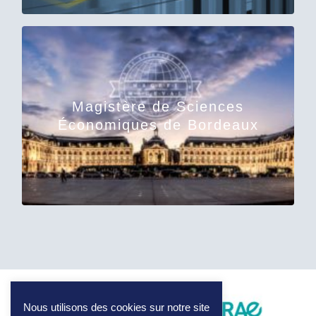
EN SAVOIR PLUS
Magistère de Sciences
Économiques de Bordeaux
théorique et appliquée de l’économie
Formation d’excellence de trois années en analyse
Nous utilisons des cookies sur notre site