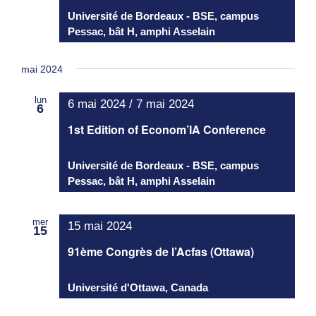
Université de Bordeaux - BSE, campus
Pessac, bât H, amphi Asselain
mai 2024
lun
6 mai 2024
/
7 mai 2024
6
1st Edition of Econom’IA Conference
Université de Bordeaux - BSE, campus
Pessac, bât H, amphi Asselain
mer
15 mai 2024
15
91ème Congrès de l’Acfas (Ottawa)
Université d'Ottawa, Canada