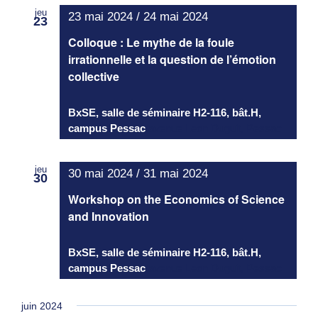
jeu
23 mai 2024
/
24 mai 2024
23
Colloque : Le mythe de la foule
irrationnelle et la question de l’émotion
collective
BxSE, salle de séminaire H2-116, bât.H,
campus Pessac
avenue Leon Duguit, Pessac
jeu
30 mai 2024
/
31 mai 2024
30
Workshop on the Economics of Science
and Innovation
BxSE, salle de séminaire H2-116, bât.H,
campus Pessac
avenue Leon Duguit, Pessac
juin 2024