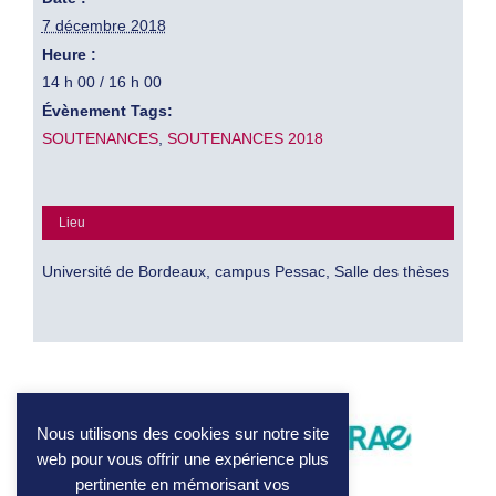
7 décembre 2018
Heure :
14 h 00 / 16 h 00
Évènement Tags:
SOUTENANCES
,
SOUTENANCES 2018
Lieu
Université de Bordeaux, campus Pessac, Salle des thèses
Nous utilisons des cookies sur notre site
web pour vous offrir une expérience plus
pertinente en mémorisant vos