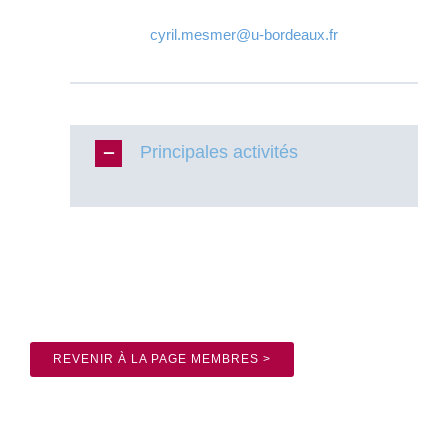
cyril.mesmer@u-bordeaux.fr
Principales activités
REVENIR À LA PAGE MEMBRES >