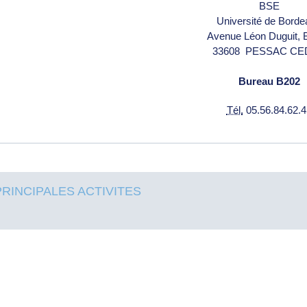
BSE
Université de Bord
Avenue Léon Duguit, 
33608
PESSAC CE
Bureau B202
Tél.
05.56.84.62.4
PRINCIPALES ACTIVITES