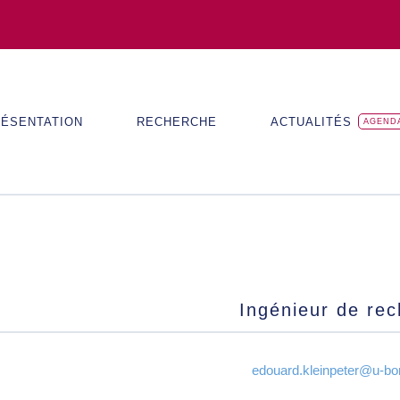
ÉSENTATION
RECHERCHE
ACTUALITÉS
AGEND
Ingénieur de re
edouard.kleinpeter@u-bo