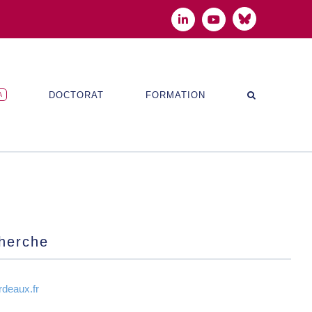
Bluesky
LinkedIn
YouTube
DOCTORAT
FORMATION
A
cherche
rdeaux.fr