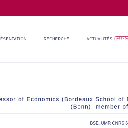
ÉSENTATION
RECHERCHE
ACTUALITÉS
AGEND
essor of Economics (Bordeaux School of 
(Bonn), member of
BSE, UMR CNRS 6