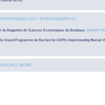
conomie du vin
ESPONSABILITES / ENSEIGNEMENTS
ur du Magistère de Sciences Economiques de Bordeaux,
MAGEFI-M
 du Grand Programme de Recherche (GPR)
Understanding
H
uman We
ONGOING WORK