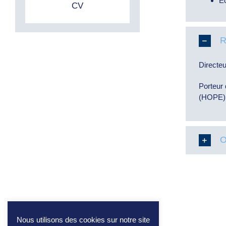
E
CV
R
Directe
Porteur
(HOPE)
Nous utilisons des cookies sur notre site