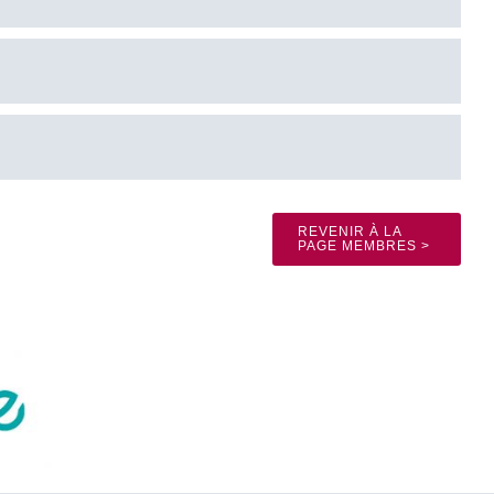
REVENIR À LA
PAGE MEMBRES >