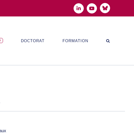
Bluesky
LinkedIn
YouTube
DOCTORAT
FORMATION
A
r
eaux