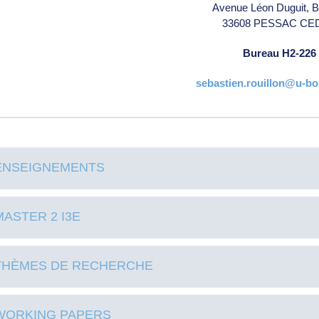
Avenue Léon Duguit, B
33608 PESSAC CE
Bureau H2-226
sebastien.rouillon@u-bo
ENSEIGNEMENTS
MASTER 2 I3E
THÈMES DE RECHERCHE
WORKING PAPERS