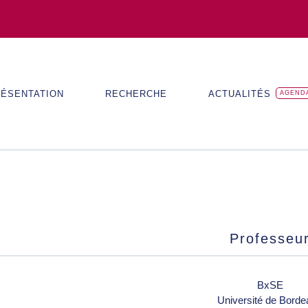
ÉSENTATION
RECHERCHE
ACTUALITÉS
AGEND
Professeu
BxSE
Université de Bord