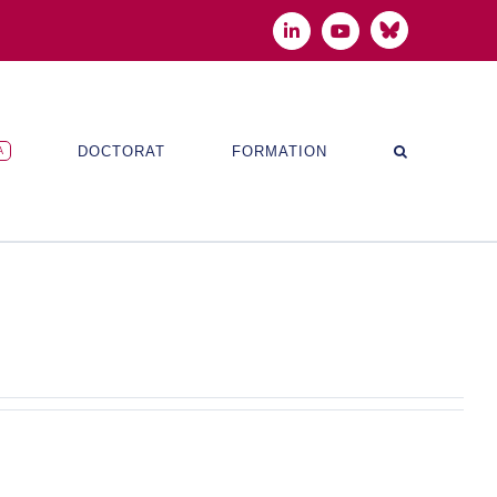
Bluesky
LinkedIn
YouTube
DOCTORAT
FORMATION
A