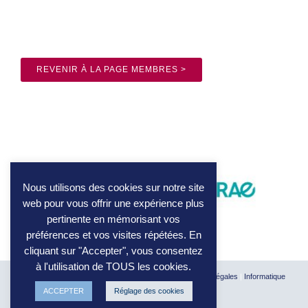
REVENIR À LA PAGE MEMBRES >
Nous utilisons des cookies sur notre site
web pour vous offrir une expérience plus
pertinente en mémorisant vos
préférences et vos visites répétées. En
cliquant sur "Accepter", vous consentez
à l'utilisation de TOUS les cookies.
© 2026 BxSE. Tous droits réservés
|
Crédits et mentions légales
|
Informatique
et Libertés
ACCEPTER
Réglage des cookies